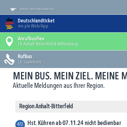
Mein Bus
(ABO-Monatskarte)
Deutschlandticket
mo.pla Web/App
AnrufbusFlex
LK Anhalt-Bitterfeld & Wittenberg
Rufbus
LK Saalekreis
MEIN BUS. MEIN ZIEL. MEINE
Aktuelle Meldungen aus Ihrer Region.
Region Anhalt-Bitterfeld
Hst. Kühren ab 07.11.24 nicht bedienbar
472