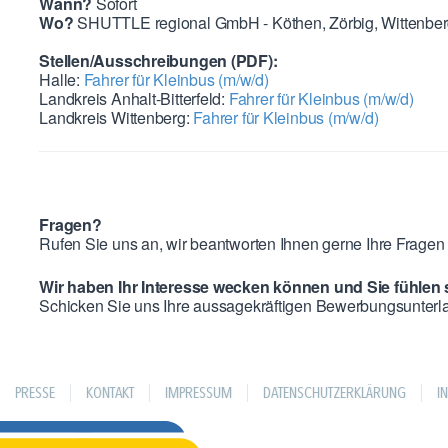
Wann?
Sofort
Wo?
SHUTTLE regional GmbH - Köthen, Zörbig, Wittenberg
Stellen/Ausschreibungen (PDF):
Halle:
Fahrer für Kleinbus (m/w/d)
Landkreis Anhalt-Bitterfeld:
Fahrer für Kleinbus (m/w/d)
Landkreis Wittenberg:
Fahrer für Kleinbus (m/w/d)
Fragen?
Rufen Sie uns an, wir beantworten Ihnen gerne Ihre Fragen 
Wir haben Ihr Interesse wecken können und Sie fühlen 
Schicken Sie uns Ihre aussagekräftigen Bewerbungsunterl
PRESSE
KONTAKT
IMPRESSUM
DATENSCHUTZERKLÄRUNG
I