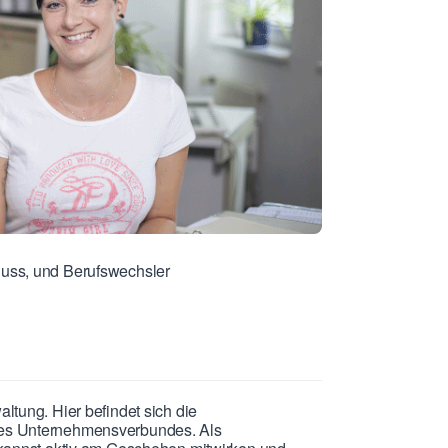
uss, und Berufswechsler
ltung. Hier befindet sich die
des Unternehmensverbundes. Als