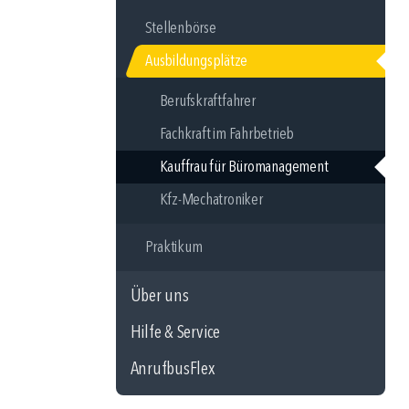
Stellenbörse
Ausbildungsplätze
Berufskraftfahrer
Fachkraft im Fahrbetrieb
Kauffrau für Büromanagement
Kfz-Mechatroniker
Praktikum
Über uns
Hilfe & Service
AnrufbusFlex