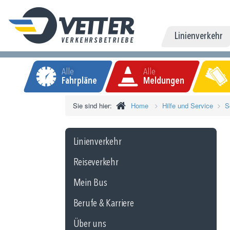
Linienverkehr
Alle
Alle
Fahrpläne
Meldungen
Sie sind hier:
Home
Hilfe und Service
S
Linienverkehr
Reiseverkehr
Mein Bus
Berufe & Karriere
Über uns