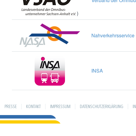
Verband der Omnibu
)
Nahverkehrsservice
INSA
PRESSE
KONTAKT
IMPRESSUM
DATENSCHUTZERKLÄRUNG
I