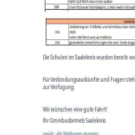
Die Schulen im Saalekreis wurden bereits v
Für Verbindungsauskünfte und Fragen stehe
zur Verfügung.
Wir wünschen eine gute Fahrt!
Ihr Omnibusbetrieb Saalekreis
zurück - alle Meldungen anzeigen