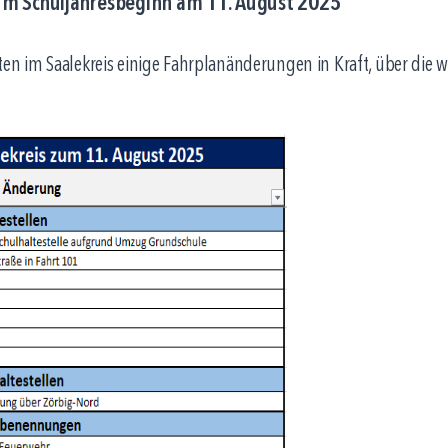
um Schuljahresbeginn am 11. August 2025
n im Saalekreis einige Fahrplanänderungen in Kraft, über die w