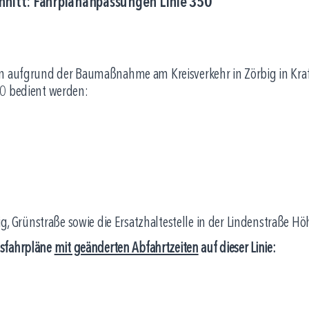
chnitt: Fahrplananpassungen Linie 350
 aufgrund der Baumaßnahme am Kreisverkehr in Zörbig in Kraft
50 bedient werden:
big, Grünstraße sowie die Ersatzhaltestelle in der Lindenstraße 
gsfahrpläne
mit geänderten Abfahrtzeiten
auf dieser Linie: