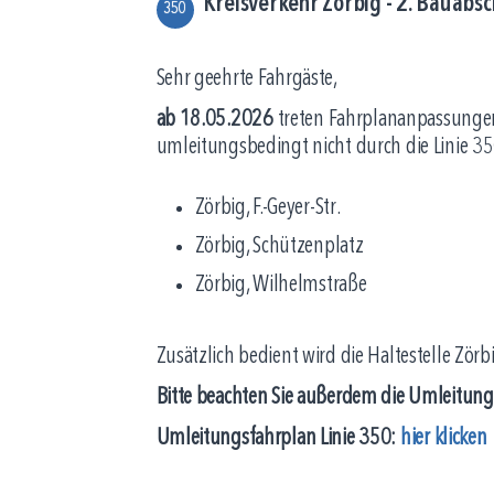
Kreisverkehr Zörbig - 2. Bauabs
350
Sehr geehrte Fahrgäste,
ab 18.05.2026
treten Fahrplananpassungen
umleitungsbedingt nicht durch die Linie 3
Zörbig, F.-Geyer-Str.
Zörbig, Schützenplatz
Zörbig, Wilhelmstraße
Zusätzlich bedient wird die Haltestelle Zör
Bitte beachten Sie außerdem die Umleitun
Umleitungsfahrplan Linie 350:
hier klicken