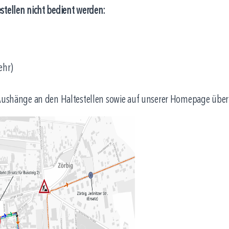
stellen nicht bedient werden:
ehr)
r Aushänge an den Haltestellen sowie auf unserer Homepage übe