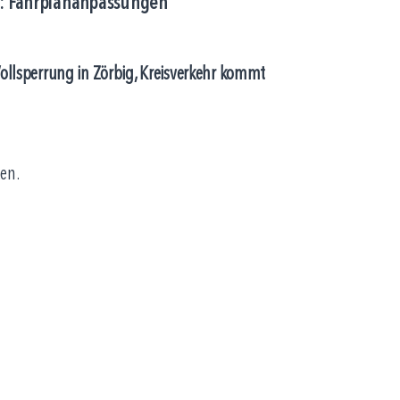
tt: Fahrplananpassungen
ollsperrung in Zörbig, Kreisverkehr kommt
en.