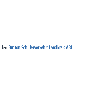
r den
Button Schülerverkehr: Landkreis ABI