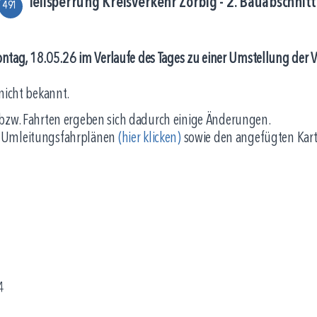
Teilsperrung Kreisverkehr Zörbig - 2. Bauabschni
491
tag, 18.05.26 im Verlaufe des Tages zu einer Umstellung der V
nicht bekannt.
 bzw. Fahrten ergeben sich dadurch einige Änderungen.
n Umleitungsfahrplänen
(hier klicken)
sowie den angefügten Kart
4