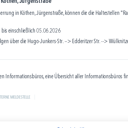
n Köthen, Jürgenstraße
perrung in Köthen, Jürgenstraße, können die die Haltestellen "
 bis einschließlich 05.06.2026
en über die Hugo-Junkers-Str. --> Edderitzer Str. --> Wülknitze
en Informationsbüros, eine Übersicht aller Informationsbüros fi
NTERNE MELDESTELLE