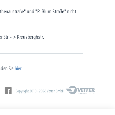
Rathenaustraße" und "R.-Blum-Straße" nicht
r Str. --> Kreuzberghstr.
nden Sie
hier
.
Copyright 2013 - 2026 Vetter GmbH