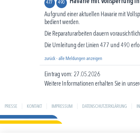
Havarie mit Vollsperrung i
477
490
Aufgrund einer aktuellen Havarie mit Volls
bedient werden.
Die Reparaturarbeiten dauern vorausichtlich
Die Umleitung der Linien 477 und 490 erfolg
zurück - alle Meldungen anzeigen
Eintrag vom: 27.05.2026
Weitere Informationen erhalten Sie in unser
PRESSE
KONTAKT
IMPRESSUM
DATENSCHUTZERKLÄRUNG
I