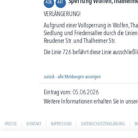
Sperrung Wolfen, Thalheimer
408
441
VERLÄNGERUNG!
Aufgrund einer Vollsperrung in Wolfen, Tha
Siedlung und Friedensallee durch die Linien
Reudener Str. und Thalheimer Str.
Die Linie 726 befährt diese Linie ausschlie
zurück - alle Meldungen anzeigen
Eintrag vom: 05.06.2026
Weitere Informationen erhalten Sie in unser
PRESSE
KONTAKT
IMPRESSUM
DATENSCHUTZERKLÄRUNG
I