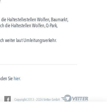
r
die Haltestellestellen Wolfen, Baumarkt,
ch die Haltestellen Wolfen, Q-Park,
ach weiter laut Umleitungsverkehr.
nden Sie
hier
.
Copyright 2013 - 2026 Vetter GmbH