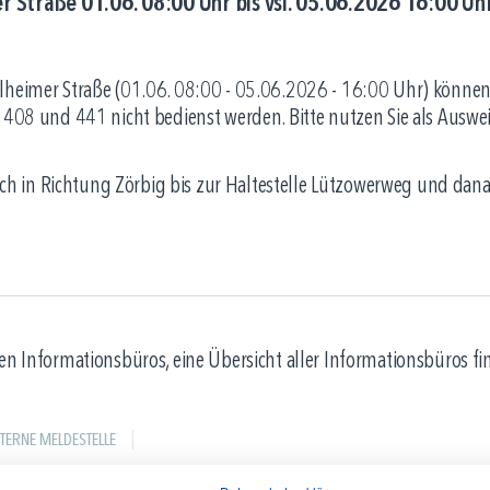
 Straße 01.06. 08:00 Uhr bis vsl. 05.06.2026 16:00 Uh
lheimer Straße (01.06. 08:00 - 05.06.2026 - 16:00 Uhr) können 
 408 und 441 nicht bedienst werden. Bitte nutzen Sie als Auswei
ßlich in Richtung Zörbig bis zur Haltestelle Lützowerweg und dan
en Informationsbüros, eine Übersicht aller Informationsbüros fi
NTERNE MELDESTELLE