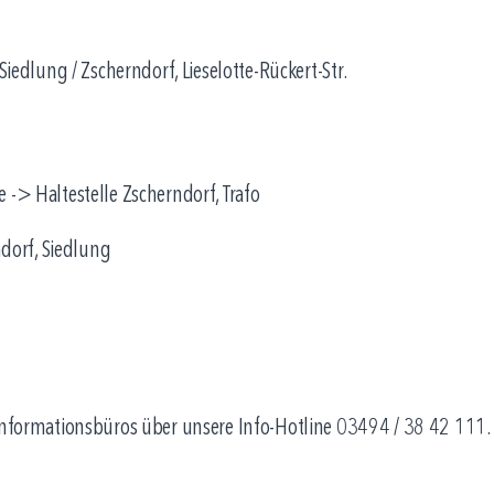
Siedlung / Zscherndorf, Lieselotte-Rückert-Str.
 -> Haltestelle Zscherndorf, Trafo
ndorf, Siedlung
 Informationsbüros über unsere Info-Hotline 03494 / 38 42 111.