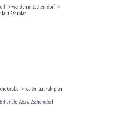
sdorf -> wenden in Zscherndorf ->
r laut Fahrplan
sche Grube -> weiter laut Fahrplan
 Bitterfeld, Abzw. Zscherndorf