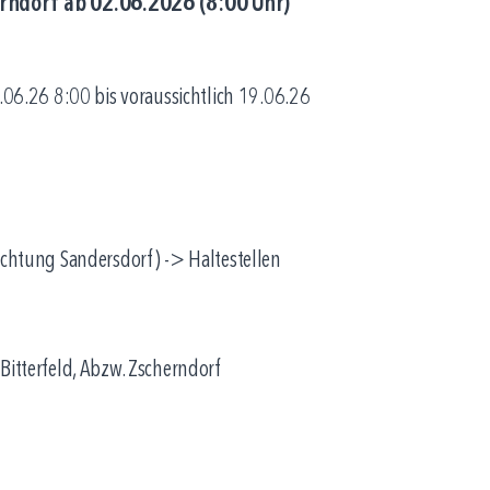
herndorf ab 02.06.2026 (8:00 Uhr)
2.06.26 8:00 bis voraussichtlich 19.06.26
Richtung Sandersdorf) -> Haltestellen
 Bitterfeld, Abzw. Zscherndorf