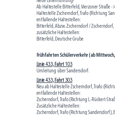
Neue Linienführung!
Ab Haltestelle Bitterfeld, Vierzoner Straße
Haltestelle Zscherndorf, Trafo (Richtung Sa
entfallende Haltestellen:
Bitterfeld, Abzw. Zscherndorf / Zscherndorf, 
zusätzliche Haltestellen:
Bitterfeld, Deutsche Grube
Frühfahrten Schülerverkehr (ab Mittwoch,
Linie 433, Fahrt 103
Umleitung über Sandersdorf.
Linie 433, Fahrt 303
Neu ab Haltestelle Zscherndorf, Trafo (Rich
entfallende Haltestellen:
Zscherndorf, Trafo (Richtung L.-Rückert-Straß
Zusätzliche Haltestellen:
Zscherndorf, Trafo (Richtung Sandersdorf), 