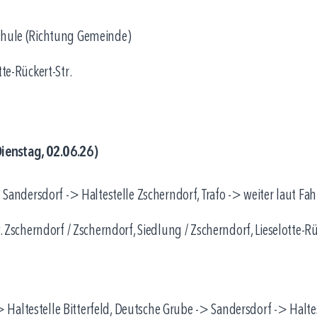
Schule (Richtung Gemeinde)
te-Rückert-Str.
ienstag, 02.06.26)
> Sandersdorf -> Haltestelle Zscherndorf, Trafo -> weiter laut Fa
. Zscherndorf / Zscherndorf, Siedlung / Zscherndorf, Lieselotte-Rü
 -> Haltestelle Bitterfeld, Deutsche Grube -> Sandersdorf -> Halte