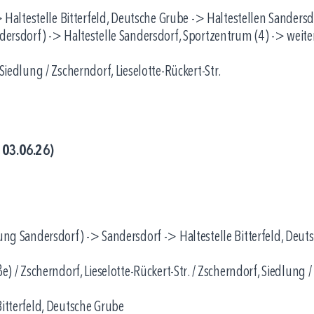
 -> Haltestelle Bitterfeld, Deutsche Grube -> Haltestellen Sander
ndersdorf) -> Haltestelle Sandersdorf, Sportzentrum (4) -> weite
Siedlung / Zscherndorf, Lieselotte-Rückert-Str.
 03.06.26)
tung Sandersdorf) -> Sandersdorf -> Haltestelle Bitterfeld, Deut
e) / Zscherndorf, Lieselotte-Rückert-Str. / Zscherndorf, Siedlung /
Bitterfeld, Deutsche Grube