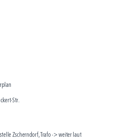
hrplan
ckert-Str.
stelle Zscherndorf, Trafo -> weiter laut