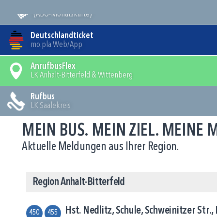
Mein Bus
(ABO-Monatskarte)
Deutschlandticket
mo.pla Web/App
AnrufbusFlex
LK Anhalt-Bitterfeld & Wittenberg
Rufbus
LK Saalekreis
MEIN BUS. MEIN ZIEL. MEINE
Aktuelle Meldungen aus Ihrer Region.
Region Anhalt-Bitterfeld
Hst. Nedlitz, Schule, Schweinitzer Str
450
455