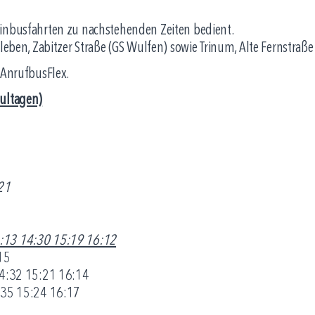
einbusfahrten zu nachstehenden Zeiten bedient.
hleben, Zabitzer Straße (GS Wulfen) sowie Trinum, Alte Fernstra
 AnrufbusFlex.
hultagen)
21
:13 14:30 15:19 16:12
15
32 15:21 16:14
:24 16:17