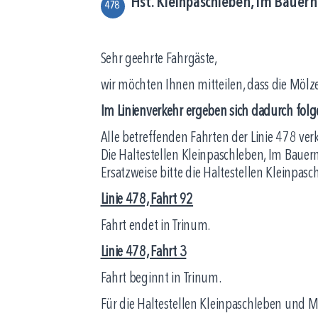
Hst. Kleinpaschleben, Im Bauer
478
Sehr geehrte Fahrgäste,
wir möchten Ihnen mitteilen, dass die Mölze
Im Linienverkehr ergeben sich dadurch fo
Alle betreffenden Fahrten der Linie 478 ve
Die Haltestellen Kleinpaschleben, Im Bauer
Ersatzweise bitte die Haltestellen Kleinpasc
Linie 478, Fahrt 92
Fahrt endet in Trinum.
Linie 478, Fahrt 3
Fahrt beginnt in Trinum.
Für die Haltestellen Kleinpaschleben und M