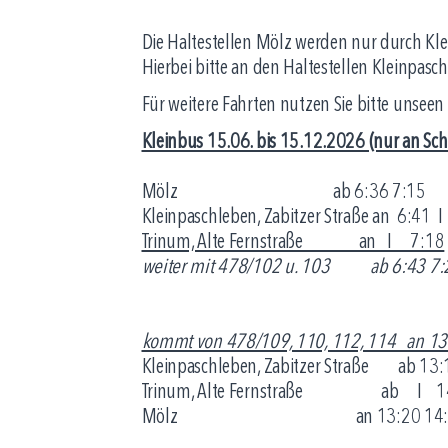
Die Haltestellen Mölz werden nur durch Kl
Hierbei bitte an den Haltestellen Kleinpasc
Für weitere Fahrten nutzen Sie bitte unseen
Kleinbus 15.06. bis 15.12.2026 (nur an Sc
Mölz ab 6:36 7:15
Kleinpaschleben, Zabitzer Straße an 6:41 I
Trinum, Alte Fernstraße an I 7:18
weiter mit 478/102 u. 103 ab 6:43 7:
kommt von 478/109, 110, 112, 114 an 13
Kleinpaschleben, Zabitzer Straße ab 13:
Trinum, Alte Fernstraße ab I 14:
Mölz an 13:20 14:35 15