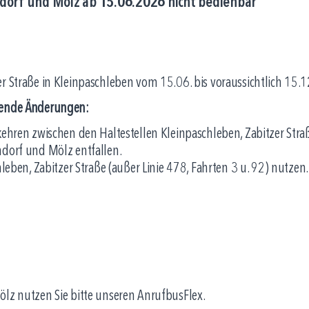
ndorf und Mölz ab 15.06.2026 nicht bedienbar
r Straße in Kleinpaschleben vom 15.06. bis voraussichtlich 15.12
lgende Änderungen:
rkehren zwischen den Haltestellen Kleinpaschleben, Zabitzer St
ndorf und Mölz entfallen.
hleben, Zabitzer Straße (außer Linie 478, Fahrten 3 u. 92) nutzen.
ölz nutzen Sie bitte unseren AnrufbusFlex.