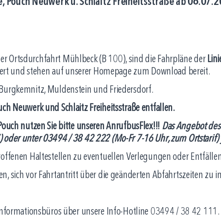
, Pouch Neuwerk u. Schlaitz Freiheitsstraße ab 06.07.
r Ortsdurchfahrt Mühlbeck (B 100), sind die Fahrpläne der
Lin
rt und stehen auf unserer Homepage zum Download bereit.
 Burgkemnitz, Muldenstein und Friedersdorf.
ch Neuwerk und Schlaitz Freiheitsstraße entfallen.
Pouch nutzen Sie bitte unseren AnrufbusFlex!!!
Das Angebot des 
 oder unter 03494 / 38 42 222 (Mo-Fr 7-16 Uhr, zum Ortstarif)
roffenen Haltestellen zu eventuellen Verlegungen oder Entfällen
, sich vor Fahrtantritt über die geänderten Abfahrtszeiten zu i
 Informationsbüros über unsere Info-Hotline 03494 / 38 42 111.