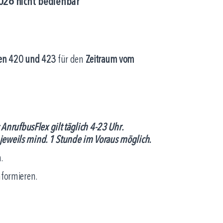
2026 nicht bedienbar
ien 420 und 423
für den
Zeitraum vom
AnrufbusFlex gilt täglich 4-23 Uhr.
 jeweils mind. 1 Stunde im Voraus möglich.
.
nformieren.