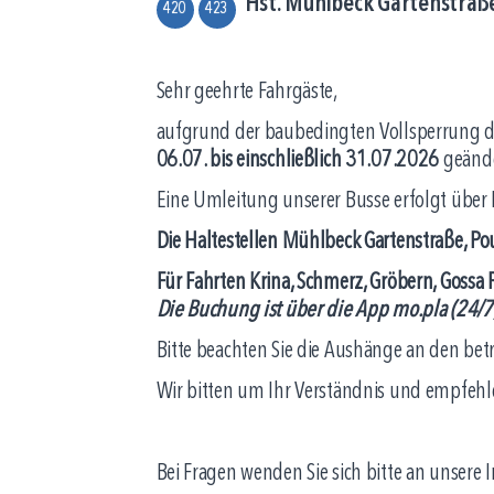
Hst. Mühlbeck Gartenstraße
420
423
Sehr geehrte Fahrgäste,
aufgrund der baubedingten Vollsperrung de
06.07. bis einschließlich 31.07.2026
geände
Eine Umleitung unserer Busse erfolgt über
Die Haltestellen Mühlbeck Gartenstraße, Pou
Für Fahrten Krina, Schmerz, Gröbern, Gossa 
Die Buchung ist über die App mo.pla (24/7)
Bitte beachten Sie die Aushänge an den bet
Wir bitten um Ihr Verständnis und empfehlen
Bei Fragen wenden Sie sich bitte an unsere