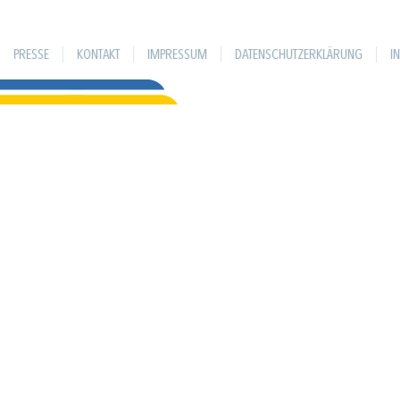
PRESSE
KONTAKT
IMPRESSUM
DATENSCHUTZERKLÄRUNG
I