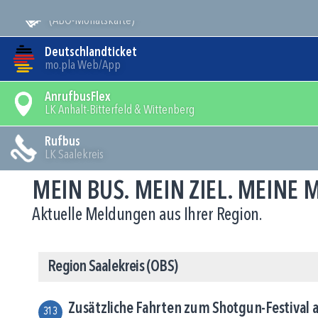
Mein Bus
(ABO-Monatskarte)
Deutschlandticket
mo.pla Web/App
AnrufbusFlex
LK Anhalt-Bitterfeld & Wittenberg
Rufbus
LK Saalekreis
MEIN BUS. MEIN ZIEL. MEINE
Aktuelle Meldungen aus Ihrer Region.
Region Saalekreis (OBS)
Zusätzliche Fahrten zum Shotgun-Festival
313