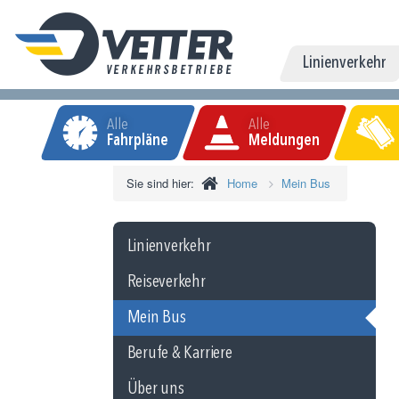
Linienverkehr
Alle
Alle
Fahrpläne
Meldungen
Sie sind hier:
Home
Mein Bus
Linienverkehr
Reiseverkehr
Mein Bus
Berufe & Karriere
Über uns