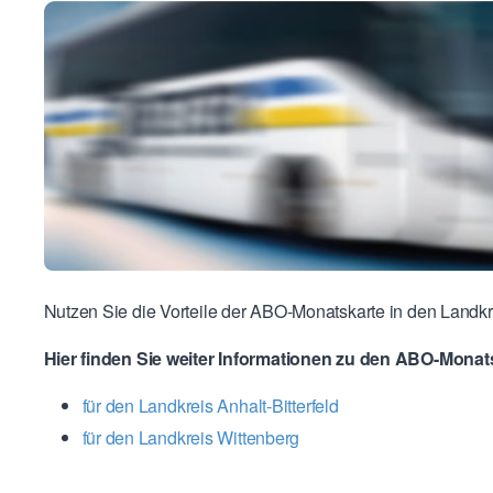
Nutzen Sie die Vorteile der ABO-Monatskarte in den Landkre
Hier finden Sie weiter Informationen zu den ABO-Mona
für den Landkreis Anhalt-Bitterfeld
für den Landkreis Wittenberg