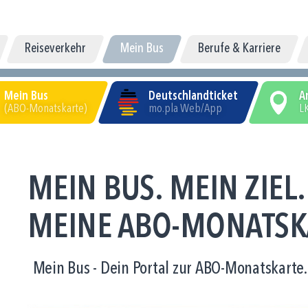
Reiseverkehr
Mein Bus
Berufe & Karriere
Mein Bus
Deutschlandticket
A
(ABO-Monatskarte)
mo.pla Web/App
LK
MEIN BUS. MEIN ZIEL.
MEINE ABO-MONATSK
Mein Bus - Dein Portal zur ABO-Monatskarte.