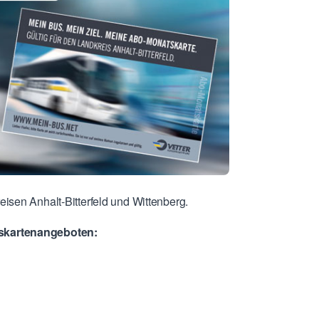
isen Anhalt-Bitterfeld und Wittenberg.
tskartenangeboten: