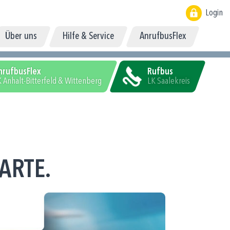
Login
Über uns
Hilfe & Service
AnrufbusFlex
nrufbusFlex
Rufbus
 Anhalt-Bitterfeld & Wittenberg
LK Saalekreis
ARTE.