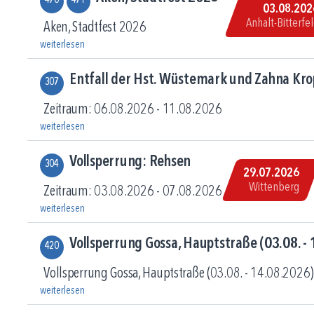
470
471
03.08.202
Anhalt-Bitterfe
Aken, Stadtfest 2026
weiterlesen
Entfall der Hst. Wüstemark und Zahna Kro
307
Zeitraum: 06.08.2026 - 11.08.2026
weiterlesen
Vollsperrung: Rehsen
304
29.07.2026
Wittenberg
Zeitraum: 03.08.2026 - 07.08.2026
weiterlesen
Vollsperrung Gossa, Hauptstraße (03.08. -
420
Vollsperrung Gossa, Hauptstraße (03.08. - 14.08.2026
weiterlesen