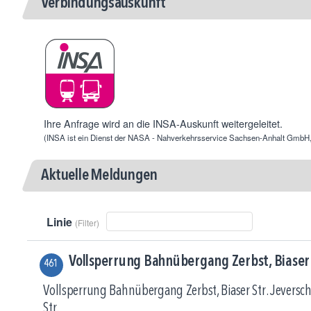
Verbindungsauskunft
Ihre Anfrage wird an die
INSA-Auskunft
weitergeleitet.
(INSA ist ein Dienst der NASA - Nahverkehrsservice Sachsen-Anhalt GmbH, 
Aktuelle Meldungen
Linie
(Filter)
Vollsperrung Bahnübergang Zerbst, Biaser S
461
Vollsperrung Bahnübergang Zerbst, Biaser Str. Jeversc
Str.