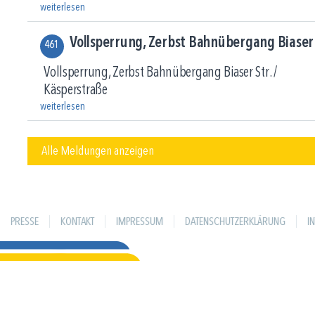
weiterlesen
Vollsperrung, Zerbst Bahnübergang Biaser 
461
Vollsperrung, Zerbst Bahnübergang Biaser Str. /
Käsperstraße
weiterlesen
Alle Meldungen anzeigen
PRESSE
KONTAKT
IMPRESSUM
DATENSCHUTZERKLÄRUNG
I