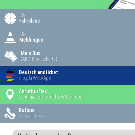
Alle
Fahrpläne
Alle
Meldungen
Mein Bus
(ABO-Monatskarte)
Deutschlandticket
mo.pla Web/App
AnrufbusFlex
LK Anhalt-Bitterfeld & Wittenberg
Rufbus
LK Saalekreis