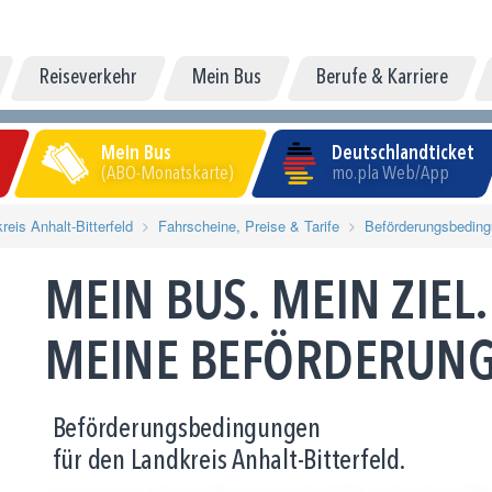
Reiseverkehr
Mein Bus
Berufe & Karriere
Mein Bus
Deutschlandticket
(ABO-Monatskarte)
mo.pla Web/App
reis Anhalt-Bitterfeld
Fahrscheine, Preise & Tarife
Beförderungsbedin
MEIN BUS. MEIN ZIEL.
MEINE BEFÖRDERUN
Beförderungsbedingungen
für den Landkreis Anhalt-Bitterfeld.