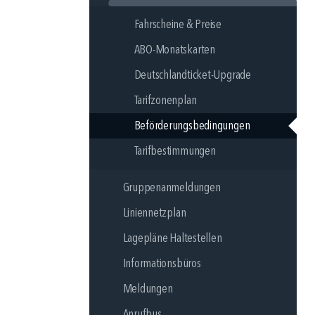
Fahrscheine & Preise
ABO-Monatskarten
Deutschlandticket-Upgrade
Tarifzonenplan
Beförderungsbedingungen
Tarifbestimmungen
Gruppenanmeldungen
Liniennetzplan
Lagepläne Haltestellen
Informationsbüros
Meldungen
Anrufbus