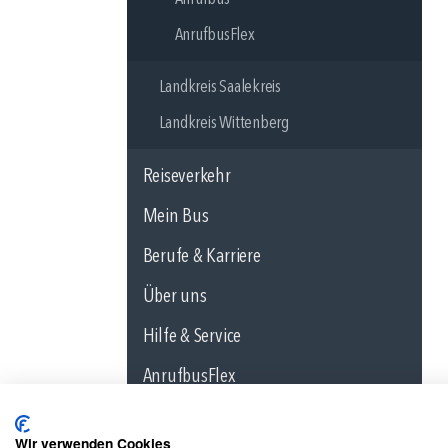
AnrufbusFlex
Landkreis Saalekreis
Landkreis Wittenberg
Reiseverkehr
Mein Bus
Berufe & Karriere
Über uns
Hilfe & Service
AnrufbusFlex
Wir verwenden Cookies