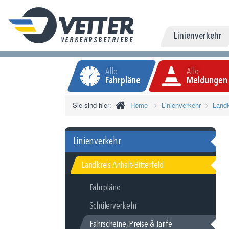
Linienverkehr
Alle
Alle
Fahrpläne
Meldungen
Sie sind hier:
Home
Linienverkehr
Landk
Linienverkehr
Landkreis Anhalt-Bitterfeld
Fahrpläne
Schülerverkehr
Fahrscheine, Preise & Tarife