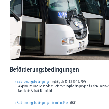
Beförderungsbedingungen
Beförderungsbedingungen
(gültig ab 15.12.2019, PDF)
Allgemeine und Besondere Beförderungsbedingungen für den Linienve
Landkreis Anhalt-Bitterfeld.
Beförderungsbedingungen AnrufbusFlex
(PDF)