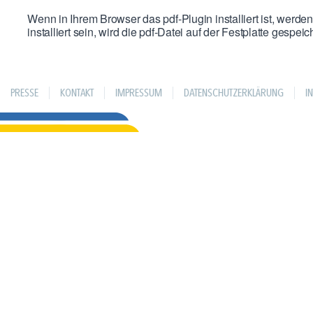
Wenn in Ihrem Browser das pdf-Plugin installiert ist, werden
installiert sein, wird die pdf-Datei auf der Festplatte gespeich
PRESSE
KONTAKT
IMPRESSUM
DATENSCHUTZERKLÄRUNG
I