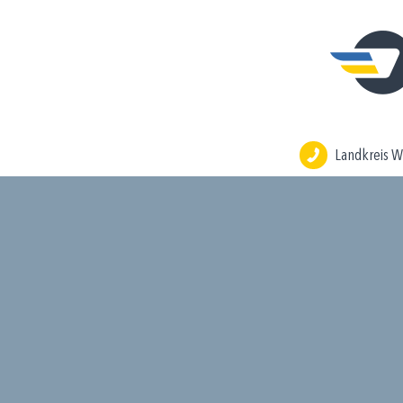
Landkreis W
Alle
Fahrpläne
Alle