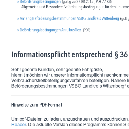
Beförderungsbedingungen
(gültig ab 27.08.2015 , PDF 77 KB)
Allgemeine und Besondere Beförderungsbedingungen für den Linienver
Anhang Beförderungsbestimmungen VSBG Landkreis Wittenberg
(gült
Beförderungsbedingungen AnrufbusFlex
(PDF)
Informationspflicht entsprechend § 36
Sehr geehrte Kunden, sehr geehrte Fahrgäste,
hiermit möchten wir unserer Informationspflicht nachkommen 
Verbraucherstreitbeteiligungsverfahren beteiligen. Nähere
Beförderungsbestimmungen VSBG Landkreis Wittenberg“ 
Hinweise zum PDF-Format
Um pdf-Dateien zu laden, anzuschauen und auszudrucken, 
Reader
. Die aktuelle Version dieses Programms können Sie