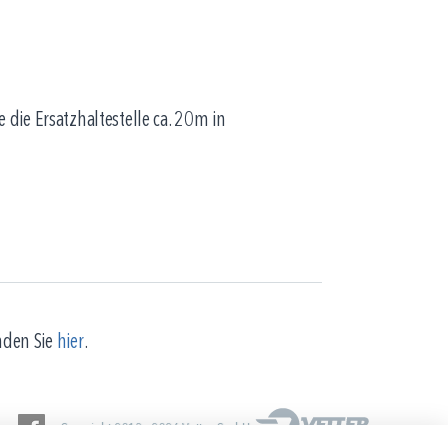
die Ersatzhaltestelle ca. 20m in
nden Sie
hier
.
Copyright 2013 - 2026 Vetter GmbH