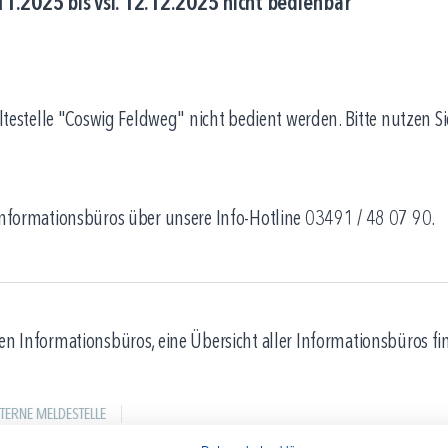
1.2025 bis vsl. 12.12.2025 nicht bedienbar
telle "Coswig Feldweg" nicht bedient werden. Bitte nutzen Sie 
 Informationsbüros über unsere Info-Hotline 03491 / 48 07 90.
en Informationsbüros, eine Übersicht aller Informationsbüros fi
NTERNE MELDESTELLE