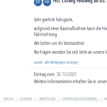
Hst. Coswig Feldweg ab 03.1
300
366
Sehr geehrte Fahrgäste,
aufgrund einer Baumaßnahme kann die Haltes
Fahrtrichtung
Wir bitten um Ihr Verständnis!
Bei Fragen wenden Sie sich bitte an unsere
zurück - alle Meldungen anzeigen
Eintrag vom: 30.10.2025
Weitere Informationen erhalten Sie in unser
PRESSE
KONTAKT
IMPRESSUM
DATENSCHUTZERKLÄRUNG
I