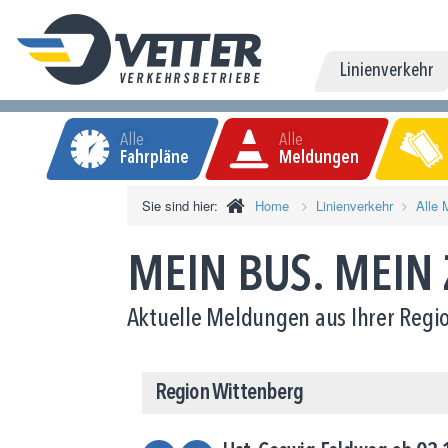
Linienverkehr
Alle
Alle
Fahrpläne
Meldungen
Sie sind hier:
Home
Linienverkehr
Alle 
MEIN BUS. MEIN
Aktuelle Meldungen aus Ihrer Regio
Region Wittenberg