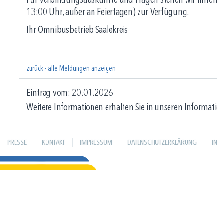
Für Verbindungsauskünfte und Fragen stehen wir Ihnen
13:00 Uhr, außer an Feiertagen) zur Verfügung.
Ihr Omnibusbetrieb Saalekreis
zurück - alle Meldungen anzeigen
Eintrag vom: 20.01.2026
Weitere Informationen erhalten Sie in unseren Informati
PRESSE
KONTAKT
IMPRESSUM
DATENSCHUTZERKLÄRUNG
I