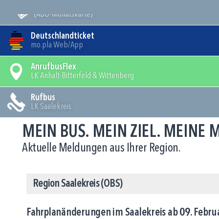
Mein Bus
(ABO-Monatskarte)
Deutschlandticket
mo.pla Web/App
AnrufbusFlex
LK Anhalt-Bitterfeld & Wittenberg
Rufbus
LK Saalekreis
MEIN BUS. MEIN ZIEL. MEINE
Aktuelle Meldungen aus Ihrer Region.
Region Saalekreis (OBS)
Fahrplanänderungen im Saalekreis ab 09. Febru