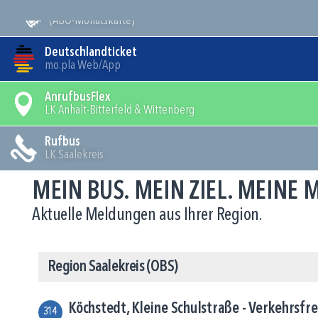
Mein Bus
(ABO-Monatskarte)
Deutschlandticket
mo.pla Web/App
AnrufbusFlex
LK Anhalt-Bitterfeld & Wittenberg
Rufbus
LK Saalekreis
MEIN BUS. MEIN ZIEL. MEINE
Aktuelle Meldungen aus Ihrer Region.
Region Saalekreis (OBS)
Köchstedt, Kleine Schulstraße - Verkehrsfr
314