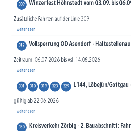
Winzerfest Höhnstedt vom 03.09. bis 06.
309
Zusätzliche Fahrten auf der Linie 309
weiterlesen
Vollsperrung OD Asendorf - Haltestellenau
312
Zeitraum: 06.07.2026 bis vsl. 14.08.2026
weiterlesen
L144, Löbejün/Gottgau -
301
310
319
323
329
gültig ab 22.06.2026
weiterlesen
Kreisverkehr Zörbig - 2. Bauabschnitt: Fa
350